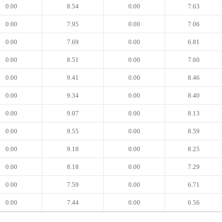
0.00
8.54
0.00
7.63
0.00
7.95
0.00
7.06
0.00
7.69
0.00
6.81
0.00
8.51
0.00
7.60
0.00
9.41
0.00
8.46
0.00
9.34
0.00
8.40
0.00
9.07
0.00
8.13
0.00
9.55
0.00
8.59
0.00
9.18
0.00
8.25
0.00
8.18
0.00
7.29
0.00
7.59
0.00
6.71
0.00
7.44
0.00
6.56