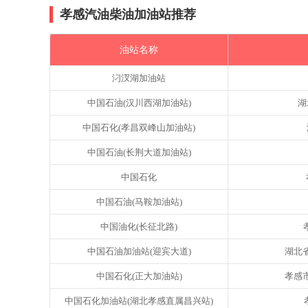
孝感汽油柴油加油站推荐
油站名称
汈汊湖加油站
中国石油(汉川西湖加油站)
湖
中国石化(孝昌双峰山加油站)
中国石油(长荆大道加油站)
中国石化
中国石油(马鞍加油站)
中国油化(长征北路)
中国石油加油站(迎宾大道)
湖北
中国石化(正大加油站)
孝感市
中国石化加油站(湖北孝感直属昌兴站)