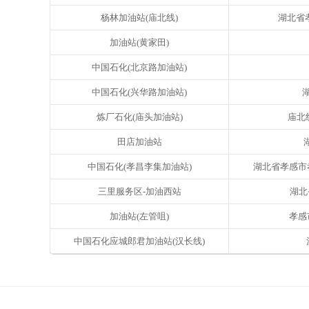
杨林加油站(庙北线)
湖北省
加油站(黄家田)
中国石化(北京路加油站)
中国石化(兴华路加油站)
湖
炼厂石化(庙头加油站)
庙北线
田店加油站
中国石化(孝昌李集加油站)
湖北省孝感市孝
三里服务区-加油西站
湖北
加油站(左管咀)
孝感
中国石化应城郎君加油站(汉长线)