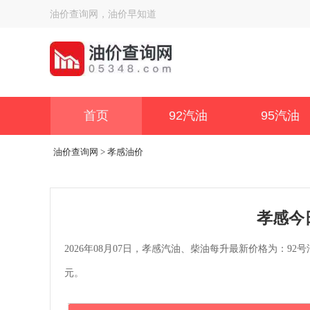
油价查询网，油价早知道
首页
92汽油
95汽油
油价查询网
> 孝感油价
孝感今
2026年08月07日，孝感汽油、柴油每升最新价格为：92号汽油
元。