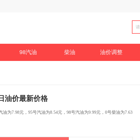
98汽油
柴油
油价调整
日油价最新价格
为7.98元，95号汽油为8.54元，98号汽油为9.99元，0号柴油为7.63