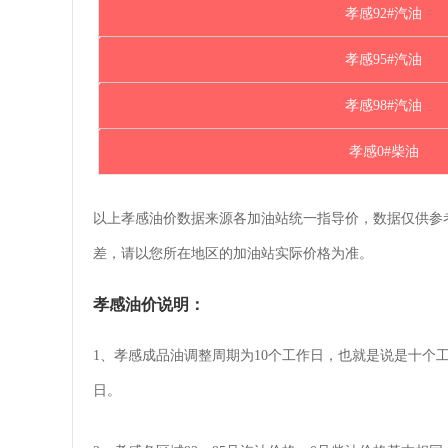
孝感92#汽油
孝感95#汽油
孝感98#汽油
孝感0#柴油
以上孝感油价数据来源各加油站统一指导价，数据仅供参
差，请以您所在地区的加油站实际价格为准。
孝感油价说明：
1、孝感成品油调整周期为10个工作日，也就是说是十个
日。