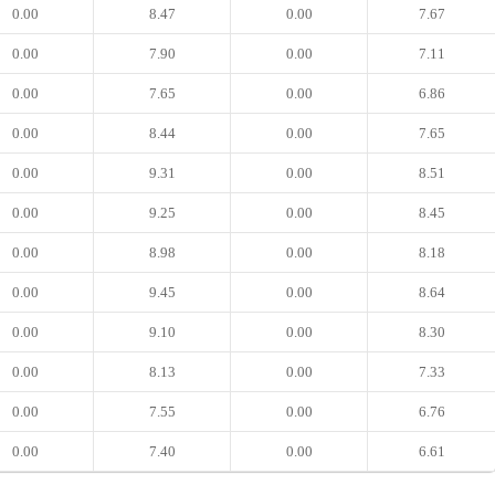
0.00
8.47
0.00
7.67
0.00
7.90
0.00
7.11
0.00
7.65
0.00
6.86
0.00
8.44
0.00
7.65
0.00
9.31
0.00
8.51
0.00
9.25
0.00
8.45
0.00
8.98
0.00
8.18
0.00
9.45
0.00
8.64
0.00
9.10
0.00
8.30
0.00
8.13
0.00
7.33
0.00
7.55
0.00
6.76
0.00
7.40
0.00
6.61