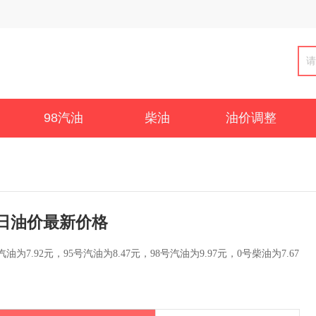
98汽油
柴油
油价调整
日油价最新价格
为7.92元，95号汽油为8.47元，98号汽油为9.97元，0号柴油为7.67