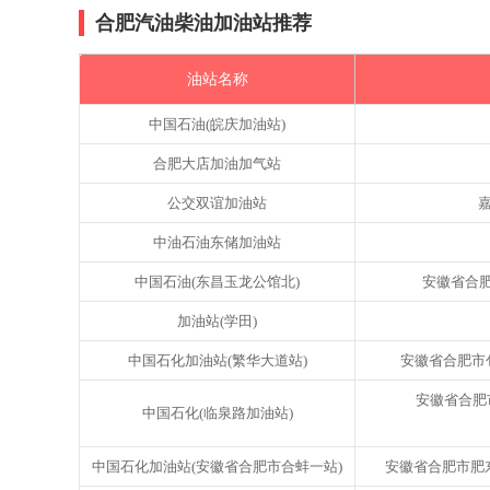
合肥汽油柴油加油站推荐
油站名称
中国石油(皖庆加油站)
合肥大店加油加气站
公交双谊加油站
嘉
中油石油东储加油站
中国石油(东昌玉龙公馆北)
安徽省合肥市
加油站(学田)
中国石化加油站(繁华大道站)
安徽省合肥市包
安徽省合肥
中国石化(临泉路加油站)
中国石化加油站(安徽省合肥市合蚌一站)
安徽省合肥市肥东县