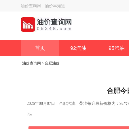
油价查询网，油价早知道
首页
92汽油
95汽油
油价查询网
> 合肥油价
合肥今
2026年08月07日，合肥汽油、柴油每升最新价格为：92号汽油
元。