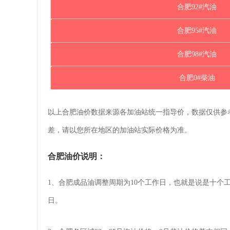
合肥92#汽油
合肥95#汽油
合肥98#汽油
合肥0#柴油
以上合肥油价数据来源各加油站统一指导价，数据仅供参
差，请以您所在地区的加油站实际价格为准。
合肥油价说明：
1、合肥成品油调整周期为10个工作日，也就是说是十个
日。