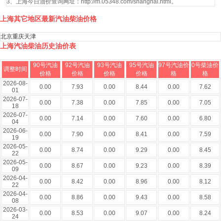
3、上海今日油价查询网址：http://m.05348.com/shanghai.html。
上海其它地区最新汽油柴油价格
北京
重庆
天津
上海汽油柴油历史油价表
90号汽油
92号汽油
93号汽油
95号汽油
97号汽油价
0号柴油价
调整时间
价格
价格
价格
价格
格
格
2026-08-
0.00
7.93
0.00
8.44
0.00
7.62
01
2026-07-
0.00
7.38
0.00
7.85
0.00
7.05
18
2026-07-
0.00
7.14
0.00
7.60
0.00
6.80
04
2026-06-
0.00
7.90
0.00
8.41
0.00
7.59
19
2026-05-
0.00
8.74
0.00
9.29
0.00
8.45
22
2026-05-
0.00
8.67
0.00
9.23
0.00
8.39
09
2026-04-
0.00
8.42
0.00
8.96
0.00
8.12
22
2026-04-
0.00
8.86
0.00
9.43
0.00
8.58
08
2026-03-
0.00
8.53
0.00
9.07
0.00
8.24
24