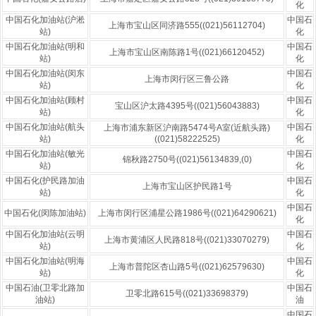
化
中国石化加油站(沪淞
中国石
上海市宝山区同济路555((021)56112704)
站)
化
中国石化加油站(明和
中国石
上海市宝山区南陈路1号((021)66120452)
站)
化
中国石化加油站(闵东
中国石
上海市闵行区三鲁公路
站)
化
中国石化加油站(顾村
中国石
宝山区沪太路4395号((021)56043883)
站)
化
中国石化加油站(航头
中国石
上海市浦东新区沪南路5474号A室(近航头路)
站)
((021)58222525)
化
中国石化加油站(敏光
中国石
锦秋路2750号((021)56134839,(0)
站)
化
中国石化(护民路加油
中国石
上海市宝山区护民路1号
站)
化
中国石
中国石化(闵陈加油站)
上海市闵行区浦星公路1986号((021)64290621)
化
中国石化加油站(云明
中国石
上海市黄浦区人民路818号((021)33070279)
站)
化
中国石化加油站(明海
中国石
上海市普陀区杏山路5号((021)62579630)
站)
化
中国石油(卫零北路加
中国石
卫零北路615号((021)33698379)
油站)
油
中国石